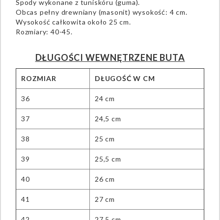
Spody wykonane z tuniskóru (guma).
Obcas pełny drewniany (masonit) wysokość: 4 cm.
Wysokość całkowita około 25 cm.
Rozmiary: 40-45.
DŁUGOŚCI WEWNĘTRZENE BUTA
ROZMIAR
DŁUGOŚĆ W CM
36
24 cm
37
24,5 cm
38
25 cm
39
25,5 cm
40
26 cm
41
27 cm
42
27,5 cm