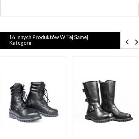
16 Innych Produktów W Tej Samej
Kategorii: