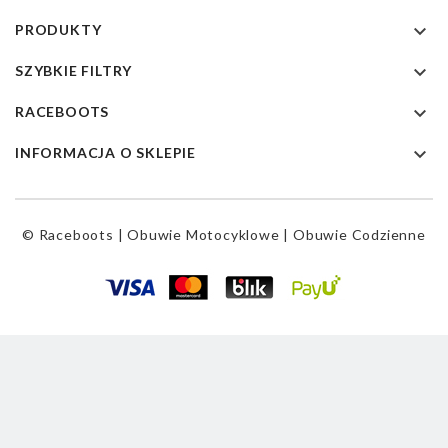

PRODUKTY

SZYBKIE FILTRY

RACEBOOTS

INFORMACJA O SKLEPIE
© Raceboots | Obuwie Motocyklowe | Obuwie Codzienne