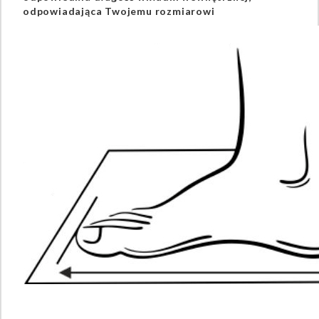
odpowiadająca Twojemu rozmiarowi