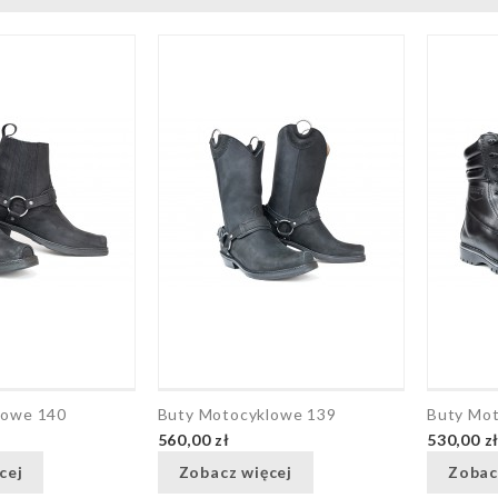
lowe 140
Buty Motocyklowe 139
Buty Mo
560,00 zł
530,00 z
cej
Zobacz więcej
Zobac