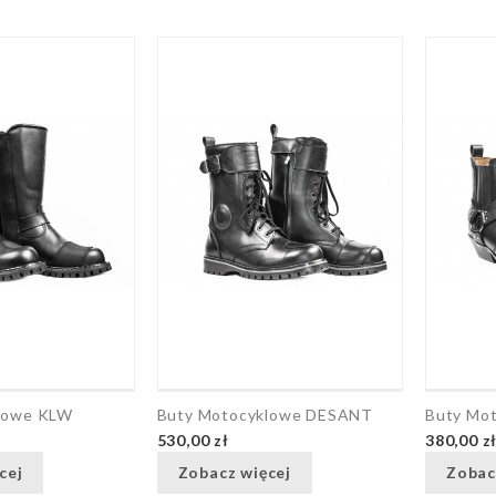
lowe KLW
Buty Motocyklowe DESANT
Buty Mo
530,00 zł
380,00 z
cej
Zobacz więcej
Zobac