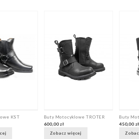
lowe KST
Buty Motocyklowe TROTER
Buty Mo
600,00 zł
450,00 z
cej
Zobacz więcej
Zobac