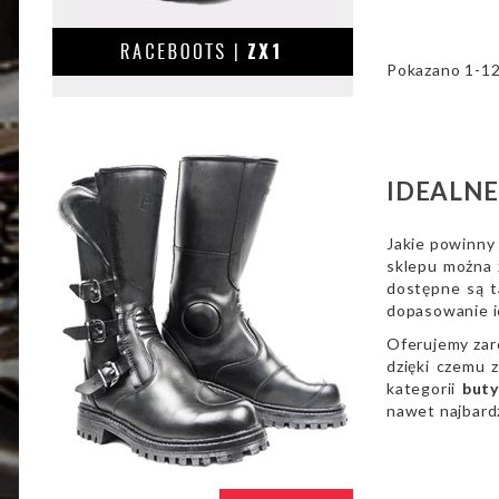
Pokazano 1-12 
IDEALNE
Jakie powinny
sklepu można 
dostępne są t
dopasowanie i
Oferujemy zar
dzięki czemu
kategorii
but
nawet najbard