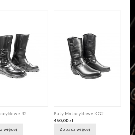
tocyklowe R2
Buty Motocyklowe KG2
ł
450,00 zł
z więcej
Zobacz więcej