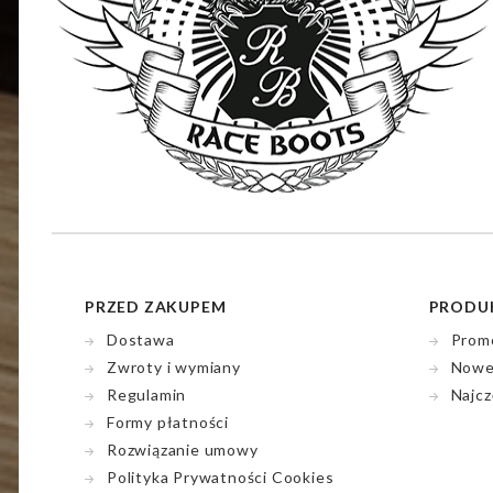
PRZED ZAKUPEM
PRODU
Dostawa
Prom
Zwroty i wymiany
Nowe
Regulamin
Najcz
Formy płatności
Rozwiązanie umowy
Polityka Prywatności Cookies