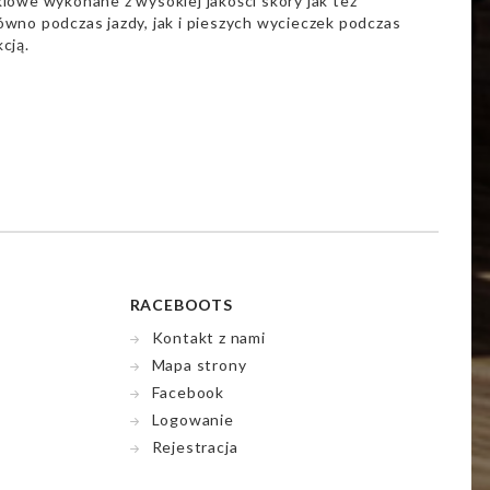
lowe wykonane z wysokiej jakości skóry jak też
wno podczas jazdy, jak i pieszych wycieczek podczas
cją.
RACEBOOTS
Kontakt z nami
Mapa strony
Facebook
Logowanie
Rejestracja