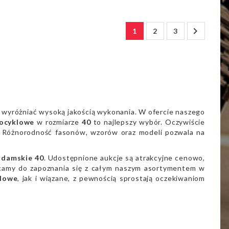

1
2
3
 wyróżniać wysoką jakością wykonania. W ofercie naszego
ocyklowe
w rozmiarze
40
to najlepszy wybór. Oczywiście
ie. Różnorodność fasonów, wzorów oraz modeli pozwala na
 damskie 40
. Udostępnione aukcje są atrakcyjne cenowo,
camy do zapoznania się z całym naszym asortymentem w
lowe
, jak i wiązane, z pewnością sprostają oczekiwaniom