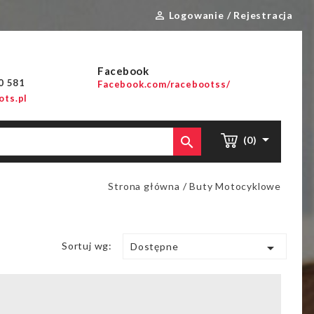
Logowanie / Rejestracja

Facebook
00 581
Facebook.com/racebootss/
ts.pl


(0)
Strona główna
Buty Motocyklowe
Sortuj wg:

Dostępne