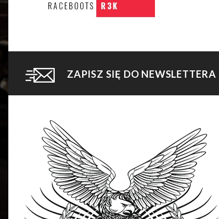
ZAPISZ SIĘ DO NEWSLETTERA