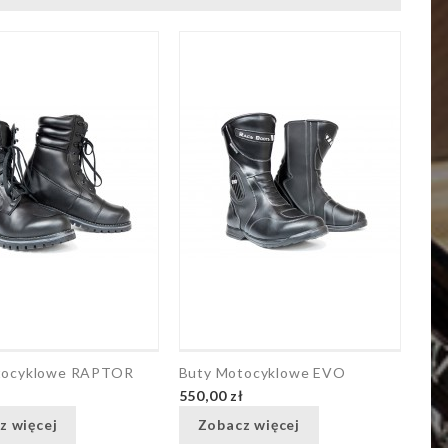
tocyklowe RAPTOR
Buty Motocyklowe EVO
ł
550,00 zł
z więcej
Zobacz więcej