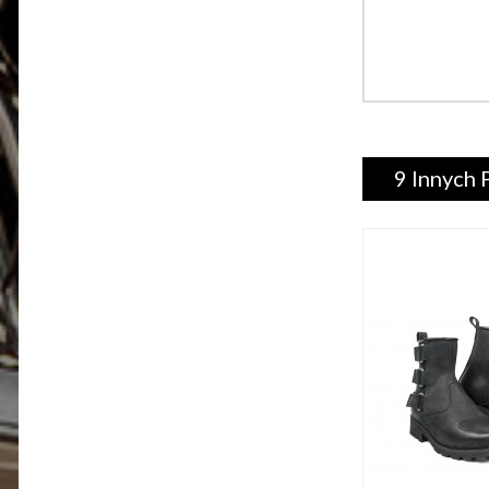
9 Innych 