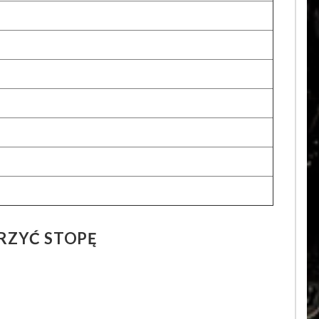
RZYĆ STOPĘ