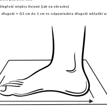
dległość między liniami (jak na obrazku)
a długość + 0,5 cm do 1 cm to odpowiednia długość wkładki