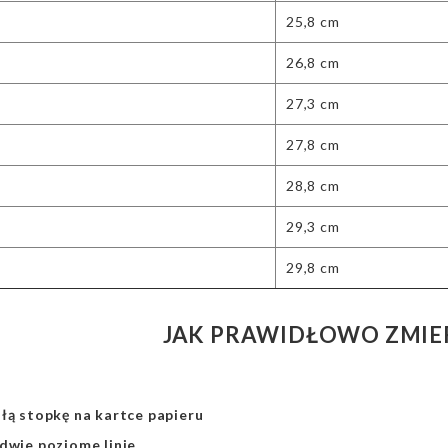
25,8 cm
26,8 cm
27,3 cm
27,8 cm
28,8 cm
29,3 cm
29,8 cm
JAK PRAWIDŁOWO ZMIE
łą stopkę na kartce papieru
dwie poziome linie