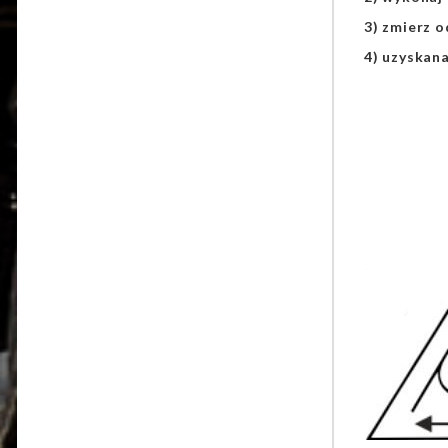
3) zmierz o
4) uzyskan