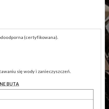
odoodporna (certyfikowana).
awaniu się wody i zanieczyszczeń.
NE BUTA