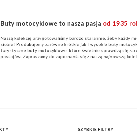
Buty motocyklowe to nasza pasja
od 1935 ro
Naszą kolekcję przygotowaliśmy bardzo starannie, żeby każdy mi
siebie! Produkujemy zarówno krótkie jak i wysokie buty motocyk
turystyczne buty motocyklowe, które świetnie sprawdzą się zaró
postojów. Zapraszamy do zapoznania się z naszą najnowszą kolek
KTY
SZYBKIE FILTRY