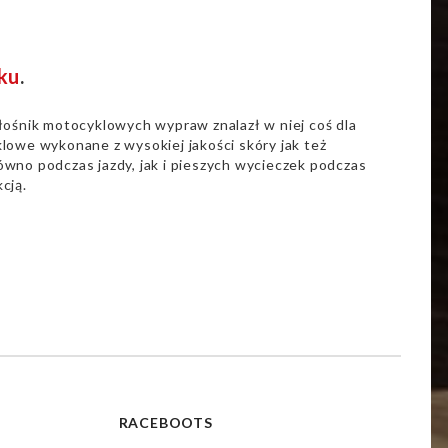
ku
.
łośnik motocyklowych wypraw znalazł w niej coś dla
lowe wykonane z wysokiej jakości skóry jak też
wno podczas jazdy, jak i pieszych wycieczek podczas
cją.
RACEBOOTS