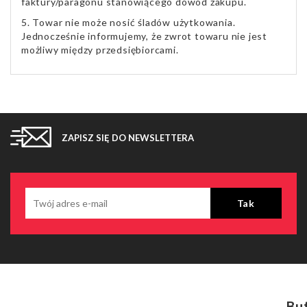
faktury/paragonu stanowiącego dowód zakupu.
5. Towar nie może nosić śladów użytkowania.
Jednocześnie informujemy, że zwrot towaru nie jest
możliwy między przedsiębiorcami.
ZAPISZ SIĘ DO NEWSLETTERA
Bu