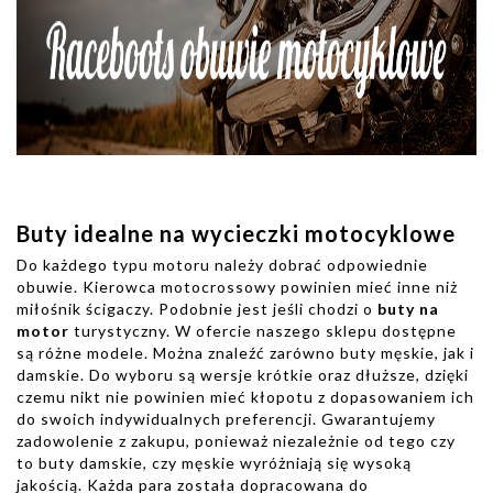
Buty idealne na wycieczki motocyklowe
Do każdego typu motoru należy dobrać odpowiednie
obuwie. Kierowca motocrossowy powinien mieć inne niż
miłośnik ścigaczy. Podobnie jest jeśli chodzi o
buty na
motor
turystyczny. W ofercie naszego sklepu dostępne
są różne modele. Można znaleźć zarówno buty męskie, jak i
damskie. Do wyboru są wersje krótkie oraz dłuższe, dzięki
czemu nikt nie powinien mieć kłopotu z dopasowaniem ich
do swoich indywidualnych preferencji. Gwarantujemy
zadowolenie z zakupu, ponieważ niezależnie od tego czy
to buty damskie, czy męskie wyróżniają się wysoką
jakością. Każda para została dopracowana do