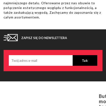
najmniejszego detalu. Oferowane przez nas obuwie to
połączenie estetycznego wyglądu z funkcjonalnością, a
także zaskakującą wygodą. Zachęcamy do zapoznania się z
całym asortymentem.
ZAPISZ SIĘ DO NEWSLETTERA
Bu
mo