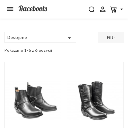




Dostępne
Filtr
Pokazano 1-6 z 6 pozycji