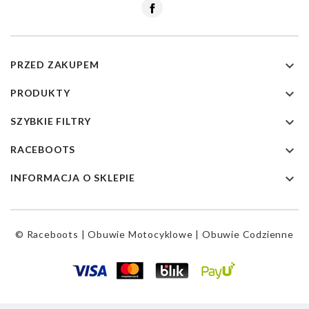
Facebook

PRZED ZAKUPEM

PRODUKTY

SZYBKIE FILTRY

RACEBOOTS

INFORMACJA O SKLEPIE
© Raceboots | Obuwie Motocyklowe | Obuwie Codzienne