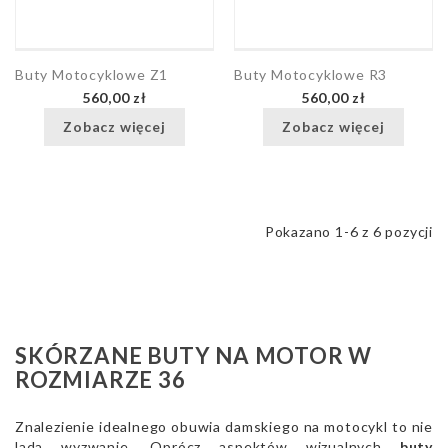
Buty Motocyklowe Z1
Buty Motocyklowe R3
560,00 zł
560,00 zł
Zobacz więcej
Zobacz więcej
Pokazano 1-6 z 6 pozycji
SKÓRZANE BUTY NA MOTOR W
ROZMIARZE 36
Znalezienie idealnego obuwia damskiego na motocykl to nie
lada wyzwanie. Oprócz aspektów wizualnych
buty