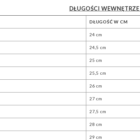
DŁUGOŚCI WEWNĘTRZE
DŁUGOŚĆ W CM
24 cm
24,5 cm
25 cm
25,5 cm
26 cm
27 cm
27,5 cm
28 cm
29 cm