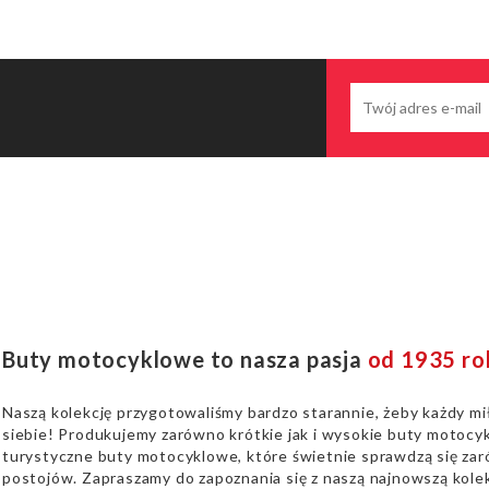
Buty motocyklowe to nasza pasja
od 1935 ro
Naszą kolekcję przygotowaliśmy bardzo starannie, żeby każdy mi
siebie! Produkujemy zarówno krótkie jak i wysokie buty motocyk
turystyczne buty motocyklowe, które świetnie sprawdzą się zaró
postojów. Zapraszamy do zapoznania się z naszą najnowszą kolek