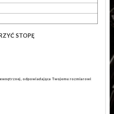
RZYĆ STOPĘ
 wewnętrznej, odpowiadająca Twojemu rozmiarowi