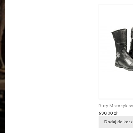
Buty Motocykl
Cena
630,00 zł
Dodaj do kosz