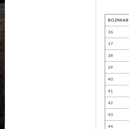
ROZMIAR
36
37
38
39
40
41
42
43
44