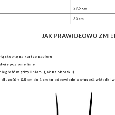
29,5 cm
30 cm
JAK PRAWIDŁOWO ZMIE
łą stopkę na kartce papieru
dwie poziome linie
dległość między liniami (jak na obrazku)
a długość + 0,5 cm do 1 cm to odpowiednia długość wkładki