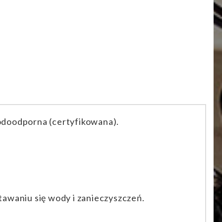
odoodporna (certyfikowana).
awaniu się wody i zanieczyszczeń.