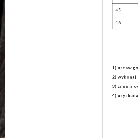
45
46
1) ustaw go
2) wykonaj 
3) zmierz o
4) uzyskan