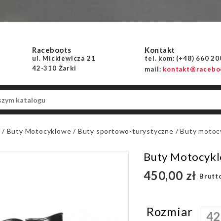
Raceboots
Kontakt
ul. Mickiewicza 21
tel. kom: (+48) 660 2
42-310 Żarki
mail:
kontakt@raceboo
a
Buty Motocyklowe
Buty sportowo-turystyczne
Buty motoc
Buty Motocyk
450,00 zł
Brutt
Rozmiar