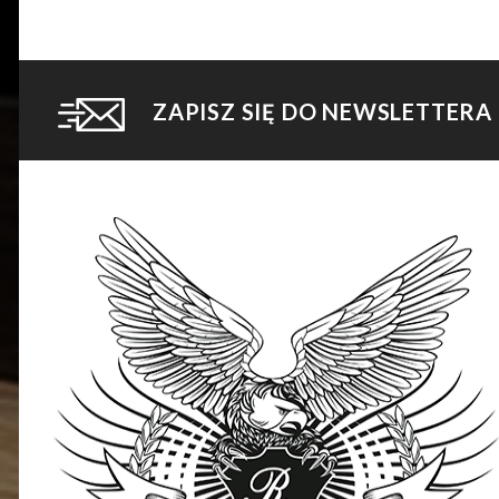
ZAPISZ SIĘ DO NEWSLETTERA