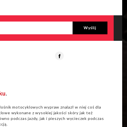
Facebook
ku
.
łośnik motocyklowych wypraw znalazł w niej coś dla
lowe wykonane z wysokiej jakości skóry jak też
wno podczas jazdy, jak i pieszych wycieczek podczas
cją.