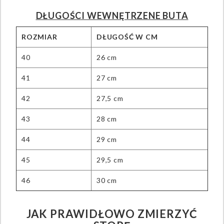
DŁUGOŚCI WEWNĘTRZENE BUTA
ROZMIAR
DŁUGOŚĆ W CM
40
26 cm
41
27 cm
42
27,5 cm
43
28 cm
44
29 cm
45
29,5 cm
46
30 cm
JAK PRAWIDŁOWO ZMIERZYĆ