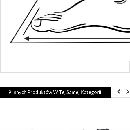
9 Innych Produktów W Tej Samej Kategorii: