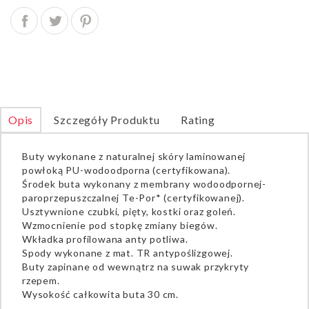
Opis
Szczegóły Produktu
Rating
Buty wykonane z naturalnej skóry laminowanej
powłoką PU-wodoodporna (certyfikowana).
Środek buta wykonany z membrany wodoodpornej-
paroprzepuszczalnej Te-Por* (certyfikowanej).
Usztywnione czubki, pięty, kostki oraz goleń.
Wzmocnienie pod stopkę zmiany biegów.
Wkładka profilowana anty potliwa.
Spody wykonane z mat. TR antypoślizgowej.
Buty zapinane od wewnątrz na suwak przykryty
rzepem.
Wysokość całkowita buta 30 cm.