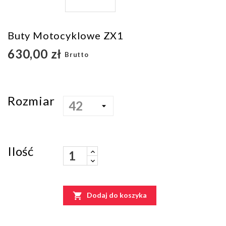
Buty Motocyklowe ZX1
630,00 zł
Brutto
Rozmiar
Ilość

Dodaj do koszyka