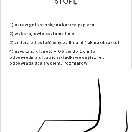
STOPĘ
1) ustaw gołą stopkę na kartce papieru
2) wykonaj dwie poziome linie
3) zmierz odległość między liniami (jak na obrazku)
4) uzyskana długość + 0,5 cm do 1 cm to
odpowiednia długość wkładki wewnętrznej,
odpowiadająca Twojemu rozmiarowi