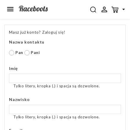



Masz już konto?
Zaloguj się!
Nazwa kontaktu
Pan
Pani
Imię
Tylko litery, kropka (.) i spacja są dozwolone.
Nazwisko
Tylko litery, kropka (.) i spacja są dozwolone.