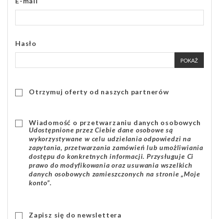
E-mail
Hasło
POKAŻ
Otrzymuj oferty od naszych partnerów
Wiadomość o przetwarzaniu danych osobowych
Udostępnione przez Ciebie dane osobowe są
wykorzystywane w celu udzielania odpowiedzi na
zapytania, przetwarzania zamówień lub umożliwiania
dostępu do konkretnych informacji. Przysługuje Ci
prawo do modyfikowania oraz usuwania wszelkich
danych osobowych zamieszczonych na stronie „Moje
konto”.
Zapisz się do newslettera