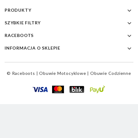

PRODUKTY

SZYBKIE FILTRY

RACEBOOTS

INFORMACJA O SKLEPIE
© Raceboots | Obuwie Motocyklowe | Obuwie Codzienne