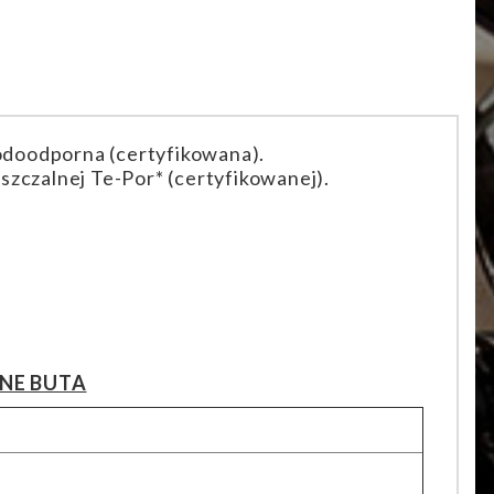
odoodporna (certyfikowana).
czalnej Te-Por* (certyfikowanej).
NE BUTA