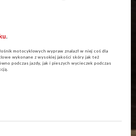
ku
.
łośnik motocyklowych wypraw znalazł w niej coś dla
lowe wykonane z wysokiej jakości skóry jak też
wno podczas jazdy, jak i pieszych wycieczek podczas
cją.