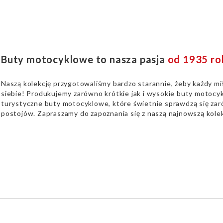
Buty motocyklowe to nasza pasja
od 1935 ro
Naszą kolekcję przygotowaliśmy bardzo starannie, żeby każdy mi
siebie! Produkujemy zarówno krótkie jak i wysokie buty motocyk
turystyczne buty motocyklowe, które świetnie sprawdzą się zaró
postojów. Zapraszamy do zapoznania się z naszą najnowszą kolek