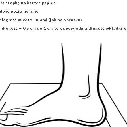
łą stopkę na kartce papieru
dwie poziome linie
dległość między liniami (jak na obrazku)
a długość + 0,5 cm do 1 cm to odpowiednia długość wkładki