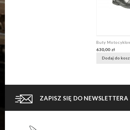
Buty Motocykl
Cena
630,00 zł
Dodaj do kosz
ZAPISZ SIĘ DO NEWSLETTERA