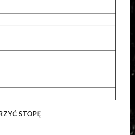
RZYĆ STOPĘ