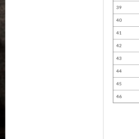
39
40
41
42
43
44
45
46