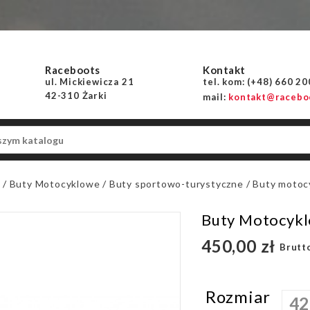
Raceboots
Kontakt
ul. Mickiewicza 21
tel. kom: (+48) 660 2
42-310 Żarki
mail:
kontakt@raceboo
a
Buty Motocyklowe
Buty sportowo-turystyczne
Buty motoc
Buty Motocykl
450,00 zł
Brutt
Rozmiar