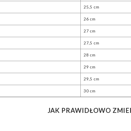
25,5 cm
26 cm
27 cm
27,5 cm
28 cm
29 cm
29,5 cm
30 cm
JAK PRAWIDŁOWO ZMIE