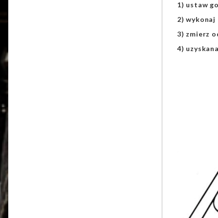
1) ustaw go
2) wykonaj 
3) zmierz o
4) uzyskan