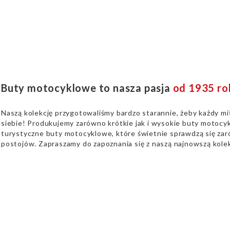
Buty motocyklowe to nasza pasja
od 1935 ro
Naszą kolekcję przygotowaliśmy bardzo starannie, żeby każdy mi
siebie! Produkujemy zarówno krótkie jak i wysokie buty motocyk
turystyczne buty motocyklowe, które świetnie sprawdzą się zaró
postojów. Zapraszamy do zapoznania się z naszą najnowszą kolek