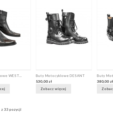
lowe WEST...
Buty Motocyklowe DESANT
Buty Mo
530,00 zł
380,00 z
cej
Zobacz więcej
Zobac
z 33 pozycji