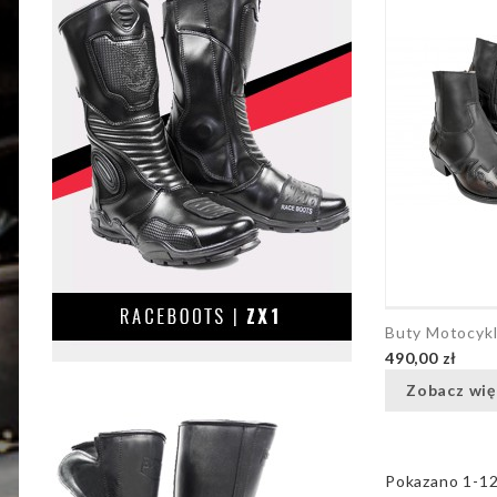
Buty Motocyk
490,00 zł
Zobacz wię
Pokazano 1-12 