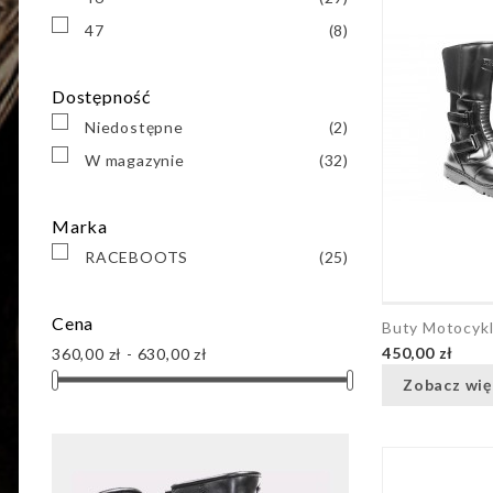
47
(8)
Dostępność
Niedostępne
(2)
W magazynie
(32)
Marka
RACEBOOTS
(25)
Cena
Buty Motocyk
450,00 zł
360,00 zł - 630,00 zł
Zobacz wię