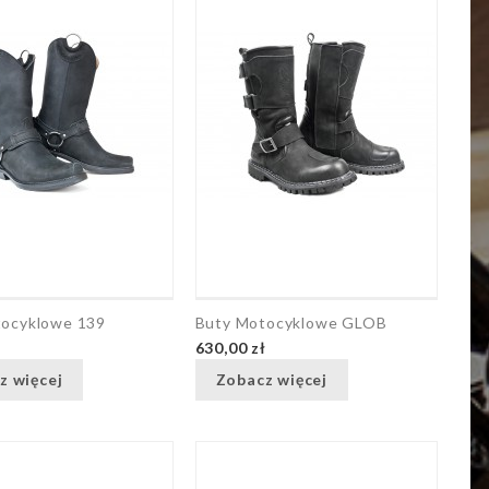
tocyklowe 139
Buty Motocyklowe GLOB
ł
630,00 zł
z więcej
Zobacz więcej