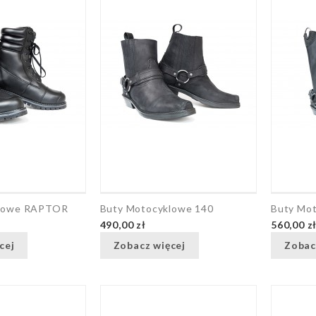
klowe RAPTOR
Buty Motocyklowe 140
Buty Mo
490,00 zł
560,00 z
cej
Zobacz więcej
Zobac