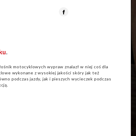
Facebook
ku
.
łośnik motocyklowych wypraw znalazł w niej coś dla
lowe wykonane z wysokiej jakości skóry jak też
wno podczas jazdy, jak i pieszych wycieczek podczas
cją.