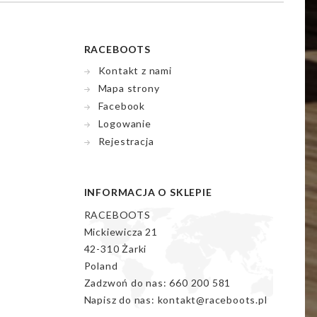
RACEBOOTS
Kontakt z nami
Mapa strony
Facebook
Logowanie
Rejestracja
INFORMACJA O SKLEPIE
RACEBOOTS
Mickiewicza 21
42-310 Żarki
Poland
Zadzwoń do nas:
660 200 581
Napisz do nas:
kontakt@raceboots.pl