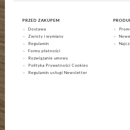
PRZED ZAKUPEM
PRODU
Dostawa
Prom
Zwroty i wymiany
Nowe
Regulamin
Najcz
Formy płatności
Rozwiązanie umowy
Polityka Prywatności Cookies
Regulamin usługi Newsletter