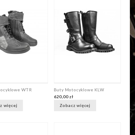
tocyklowe WTR
Buty Motocyklowe KLW
ł
620,00 zł
z więcej
Zobacz więcej