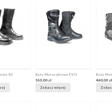
lowe R2
Buty Motocyklowe EVO
Buty Mo
550,00 zł
460,00 z
cej
Zobacz więcej
Zobac