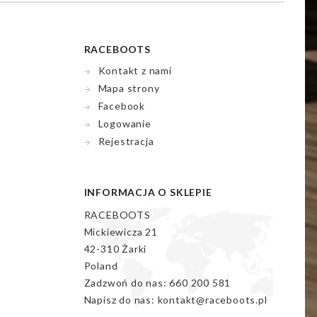
RACEBOOTS
Kontakt z nami
Mapa strony
Facebook
Logowanie
Rejestracja
INFORMACJA O SKLEPIE
RACEBOOTS
Mickiewicza 21
42-310 Żarki
Poland
Zadzwoń do nas:
660 200 581
Napisz do nas:
kontakt@raceboots.pl