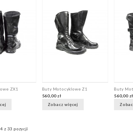
lowe ZX1
Buty Motocyklowe Z1
Buty Mo
560,00 zł
560,00 z
cej
Zobacz więcej
Zobac
 z 33 pozycji