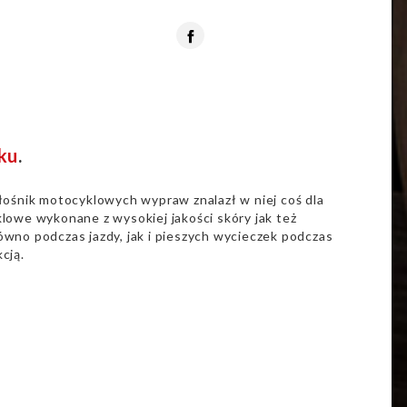
Facebook
ku
.
łośnik motocyklowych wypraw znalazł w niej coś dla
lowe wykonane z wysokiej jakości skóry jak też
wno podczas jazdy, jak i pieszych wycieczek podczas
cją.