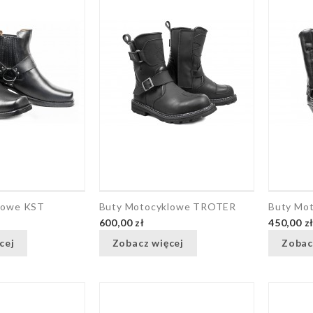
lowe KST
Buty Motocyklowe TROTER
Buty Mo
600,00 zł
450,00 z
cej
Zobacz więcej
Zobac