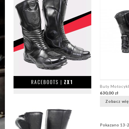
Buty Motocyk
630,00 zł
Zobacz wię
Pokazano 13-24