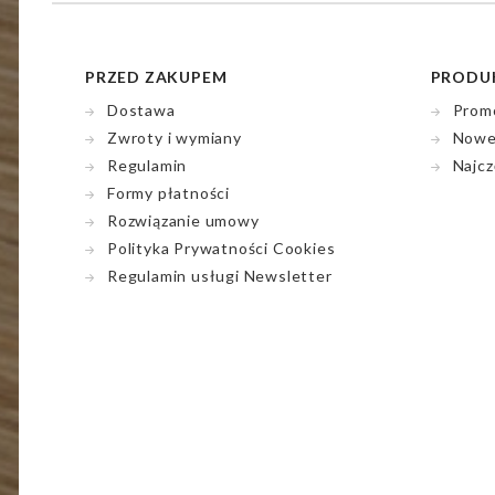
PRZED ZAKUPEM
PRODU
Dostawa
Prom
Zwroty i wymiany
Nowe
Regulamin
Najcz
Formy płatności
Rozwiązanie umowy
Polityka Prywatności Cookies
Regulamin usługi Newsletter