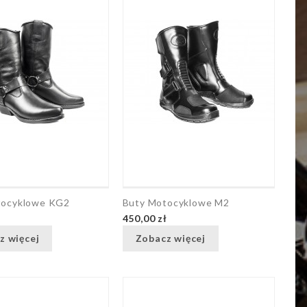
tocyklowe KG2
Buty Motocyklowe M2
ł
450,00 zł
z więcej
Zobacz więcej