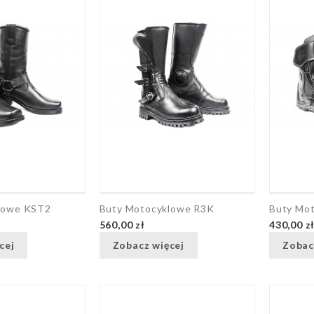
lowe KST2
Buty Motocyklowe R3K
Buty Mo
560,00 zł
430,00 z
cej
Zobacz więcej
Zobac