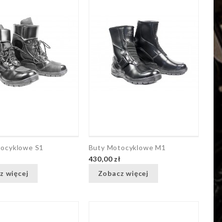
tocyklowe S1
Buty Motocyklowe M1
ł
430,00 zł
z więcej
Zobacz więcej