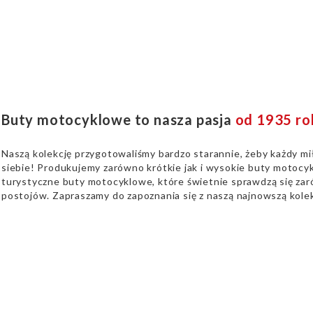
Buty motocyklowe to nasza pasja
od 1935 ro
Naszą kolekcję przygotowaliśmy bardzo starannie, żeby każdy mi
siebie! Produkujemy zarówno krótkie jak i wysokie buty motocyk
turystyczne buty motocyklowe, które świetnie sprawdzą się zaró
postojów. Zapraszamy do zapoznania się z naszą najnowszą kolek