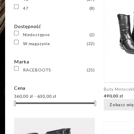
47
(8)
Dostępność
Niedostępne
(2)
W magazynie
(32)
Marka
RACEBOOTS
(25)
Cena
Buty Motocyk
490,00 zł
360,00 zł - 630,00 zł
Zobacz wię