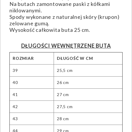
Na butach zamontowane paski z kółkami
niklowanymi.
Spody wykonane z naturalnej skóry (krupon)
zelowane gumą.
Wysokość całkowita buta 25 cm.
DŁUGOŚCI WEWNĘTRZENE BUTA
ROZMIAR
DŁUGOŚĆ W CM
39
25,5 cm
40
26 cm
41
27 cm
42
27,5 cm
43
28 cm
44
29 cm