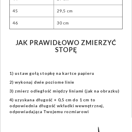
45
29,5 cm
46
30 cm
JAK PRAWIDŁOWO ZMIERZYĆ
STOPĘ
1) ustaw gołą stopkę na kartce papieru
2) wykonaj dwie poziome linie
3) zmierz odległość między liniami (jak na obrazku)
4) uzyskana długość + 0,5 cm do 1 cm to
odpowiednia długość wkładki wewnętrznej,
odpowiadająca Twojemu rozmiarowi