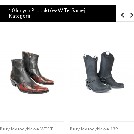
10 Innych Produktów W Tej Samej
Kategorii:
Buty Motocyklowe WEST...
Buty Motocyklowe 139