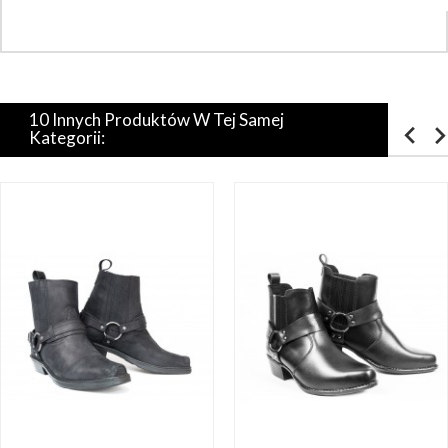
10 Innych Produktów W Tej Samej
Kategorii: