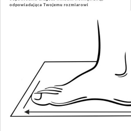
odpowiadająca Twojemu rozmiarowi