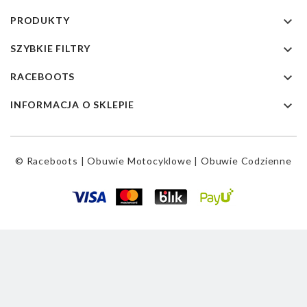

PRODUKTY

SZYBKIE FILTRY

RACEBOOTS

INFORMACJA O SKLEPIE
© Raceboots | Obuwie Motocyklowe | Obuwie Codzienne