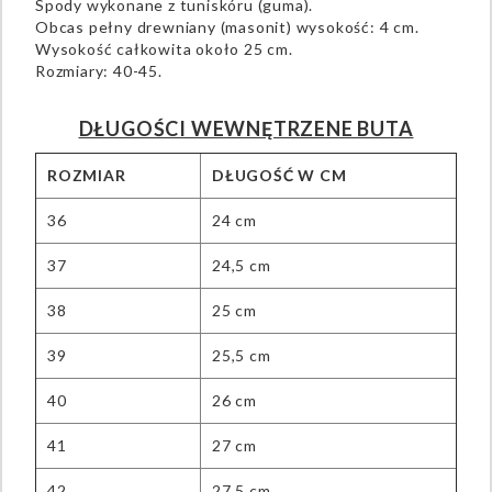
Spody wykonane z tuniskóru (guma).
Obcas pełny drewniany (masonit) wysokość: 4 cm.
Wysokość całkowita około 25 cm.
Rozmiary: 40-45.
DŁUGOŚCI WEWNĘTRZENE BUTA
ROZMIAR
DŁUGOŚĆ W CM
36
24 cm
37
24,5 cm
38
25 cm
39
25,5 cm
40
26 cm
41
27 cm
42
27,5 cm