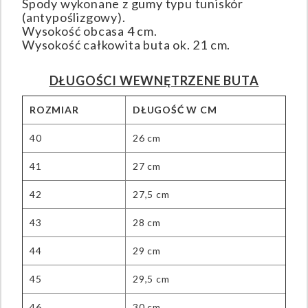
Spody wykonane z gumy typu tuniskór
(antypoślizgowy).
Wysokość obcasa 4 cm.
Wysokość całkowita buta ok. 21 cm.
DŁUGOŚCI WEWNĘTRZENE BUTA
ROZMIAR
DŁUGOŚĆ W CM
40
26 cm
41
27 cm
42
27,5 cm
43
28 cm
44
29 cm
45
29,5 cm
46
30 cm