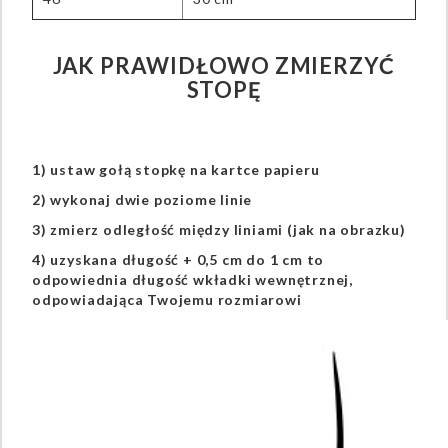
JAK PRAWIDŁOWO ZMIERZYĆ
STOPĘ
1) ustaw gołą stopkę na kartce papieru
2) wykonaj dwie poziome linie
3) zmierz odległość między liniami (jak na obrazku)
4) uzyskana długość + 0,5 cm do 1 cm to
odpowiednia długość wkładki wewnętrznej,
odpowiadająca Twojemu rozmiarowi