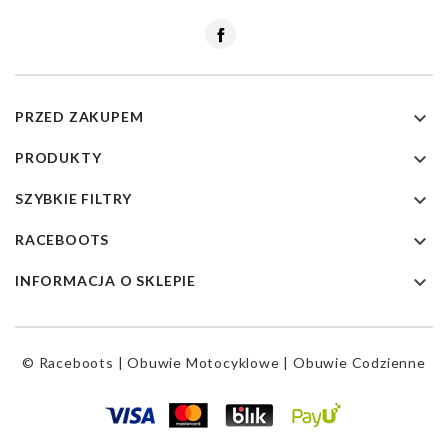
Facebook

PRZED ZAKUPEM

PRODUKTY

SZYBKIE FILTRY

RACEBOOTS

INFORMACJA O SKLEPIE
© Raceboots | Obuwie Motocyklowe | Obuwie Codzienne