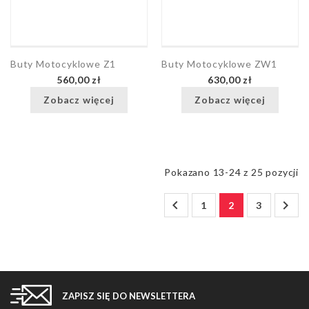
Buty Motocyklowe Z1
Buty Motocyklowe ZW1
560,00 zł
630,00 zł
Zobacz więcej
Zobacz więcej
Pokazano 13-24 z 25 pozycji


1
2
3
ZAPISZ SIĘ DO NEWSLETTERA