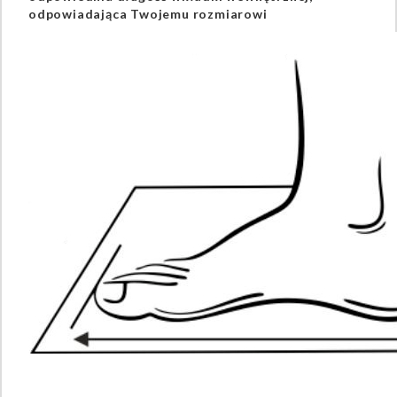
odpowiadająca Twojemu rozmiarowi