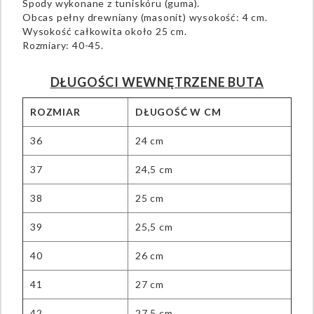
Spody wykonane z tuniskóru (guma).
Obcas pełny drewniany (masonit) wysokość: 4 cm.
Wysokość całkowita około 25 cm.
Rozmiary: 40-45.
DŁUGOŚCI WEWNĘTRZENE BUTA
ROZMIAR
DŁUGOŚĆ W CM
36
24 cm
37
24,5 cm
38
25 cm
39
25,5 cm
40
26 cm
41
27 cm
42
27,5 cm