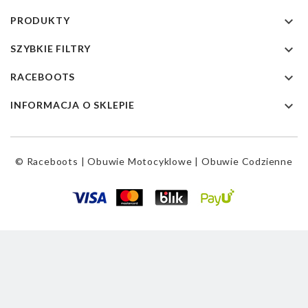

PRODUKTY

SZYBKIE FILTRY

RACEBOOTS

INFORMACJA O SKLEPIE
© Raceboots | Obuwie Motocyklowe | Obuwie Codzienne