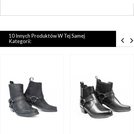
10 Innych Produktów W Tej Samej
Kategorii: