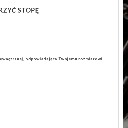
RZYĆ STOPĘ
 wewnętrznej, odpowiadająca Twojemu rozmiarowi