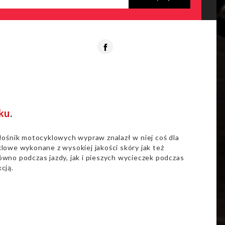
Facebook
ku
.
łośnik motocyklowych wypraw znalazł w niej coś dla
lowe wykonane z wysokiej jakości skóry jak też
wno podczas jazdy, jak i pieszych wycieczek podczas
cją.