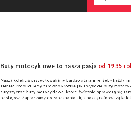
Buty motocyklowe to nasza pasja
od 1935 ro
Naszą kolekcję przygotowaliśmy bardzo starannie, żeby każdy mi
siebie! Produkujemy zarówno krótkie jak i wysokie buty motocyk
turystyczne buty motocyklowe, które świetnie sprawdzą się zaró
postojów. Zapraszamy do zapoznania się z naszą najnowszą kolek