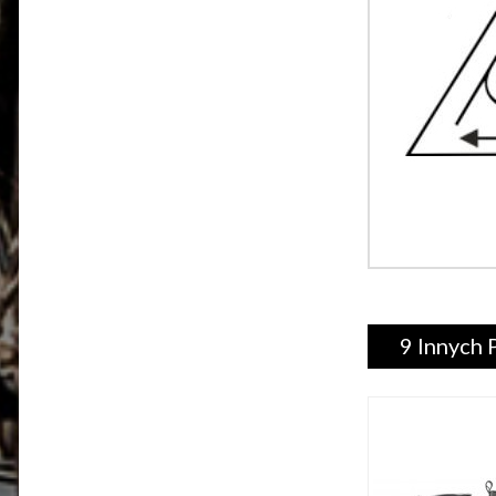
9 Innych 