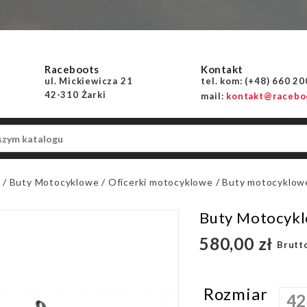
Raceboots
Kontakt
ul. Mickiewicza 21
tel. kom: (+48) 660 2
42-310 Żarki
mail:
kontakt@raceboo
a
Buty Motocyklowe
Oficerki motocyklowe
Buty motocyklo
Buty Motocyk
580,00 zł
Brutt
Rozmiar