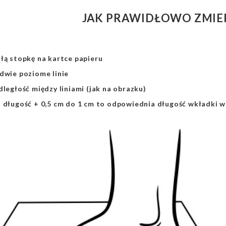
JAK PRAWIDŁOWO ZMIE
łą stopkę na kartce papieru
dwie poziome linie
dległość między liniami (jak na obrazku)
a długość + 0,5 cm do 1 cm to odpowiednia długość wkładki