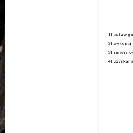
1) ustaw go
2) wykonaj 
3) zmierz o
4) uzyskan