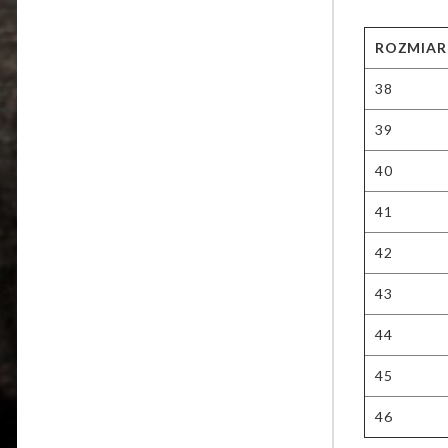
ROZMIAR
38
39
40
41
42
43
44
45
46